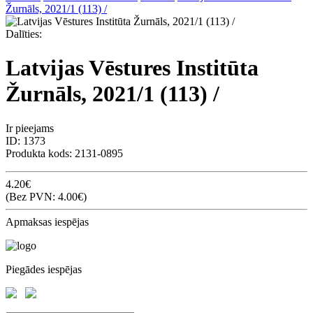
Žurnāls, 2021/1 (113) /
Dalīties:
Latvijas Vēstures Institūta
Žurnāls, 2021/1 (113) /
Ir pieejams
ID:
1373
Produkta kods:
2131-0895
4.20€
(Bez PVN: 4.00€)
Apmaksas iespējas
Piegādes iespējas